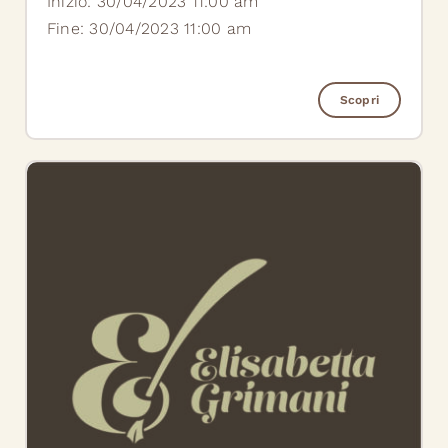
Inizio: 30/04/2023 11:00 am
Fine: 30/04/2023 11:00 am
Scopri