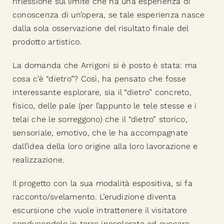
riflessione sul limite che ha una esperienza di
conoscenza di un’opera, se tale esperienza nasce
dalla sola osservazione del risultato finale del
prodotto artistico.
La domanda che Arrigoni si è posto è stata: ma
cosa c’è “dietro”? Così, ha pensato che fosse
interessante esplorare, sia il “dietro” concreto,
fisico, delle pale (per l’appunto le tele stesse e i
telai che le sorreggono) che il “dietro” storico,
sensoriale, emotivo, che le ha accompagnate
dall’idea della loro origine alla loro lavorazione e
realizzazione.
Il progetto con la sua modalità espositiva, si fa
racconto/svelamento. L’erudizione diventa
escursione che vuole intrattenere il visitatore
conducendolo in terre inesplorate ed evocare