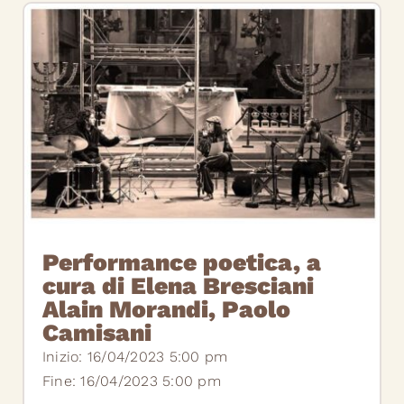
Performance poetica, a
cura di Elena Bresciani
Alain Morandi, Paolo
Camisani
Inizio: 16/04/2023 5:00 pm
Fine: 16/04/2023 5:00 pm