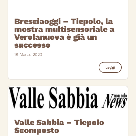
Bresciaoggi – Tiepolo, la
mostra multisensoriale a
Verolanuova è già un
successo
18 Marzo 2023
Leggi
Valle Sabbia – Tiepolo
Scomposto