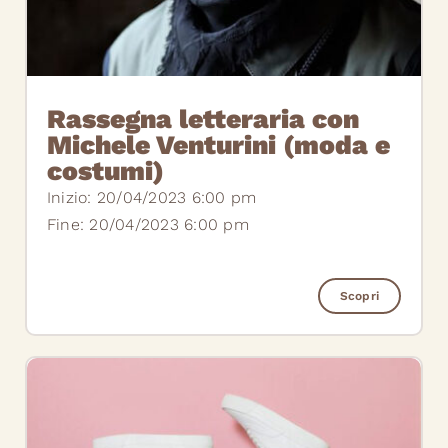
Rassegna letteraria con
Michele Venturini (moda e
costumi)
Inizio: 20/04/2023 6:00 pm
Fine: 20/04/2023 6:00 pm
Scopri