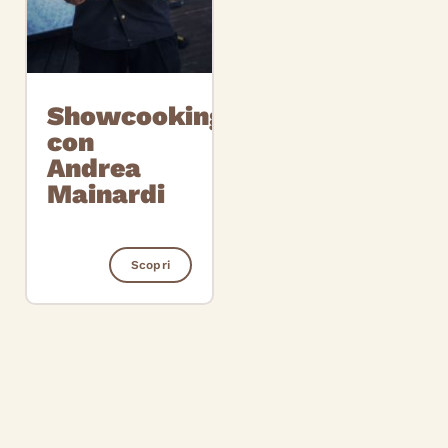
Showcooking
con
Andrea
Mainardi
Scopri