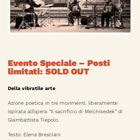
Evento Speciale – Posti
limitati:
SOLD OUT
Della vibratile arte
Azione poetica in tre movimenti, liberamente
ispirata all’opera “Il sacrificio di Melchisedek” di
Giambattista Tiepolo.
Testo: Elena Bresciani