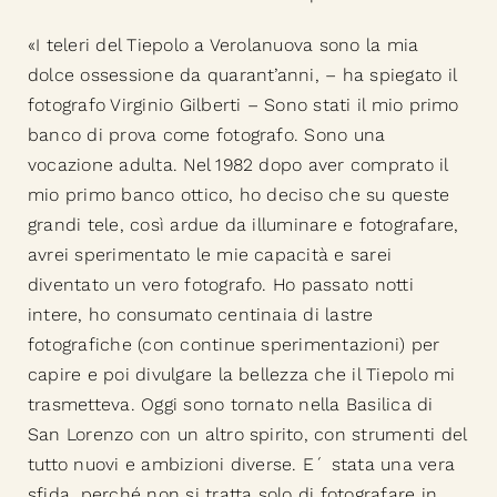
«I teleri del Tiepolo a Verolanuova sono la mia
dolce ossessione da quarant’anni, – ha spiegato il
fotografo Virginio Gilberti – Sono stati il mio primo
banco di prova come fotografo. Sono una
vocazione adulta. Nel 1982 dopo aver comprato il
mio primo banco ottico, ho deciso che su queste
grandi tele, così ardue da illuminare e fotografare,
avrei sperimentato le mie capacità e sarei
diventato un vero fotografo. Ho passato notti
intere, ho consumato centinaia di lastre
fotografiche (con continue sperimentazioni) per
capire e poi divulgare la bellezza che il Tiepolo mi
trasmetteva. Oggi sono tornato nella Basilica di
San Lorenzo con un altro spirito, con strumenti del
tutto nuovi e ambizioni diverse. E´ stata una vera
sfida, perché non si tratta solo di fotografare in