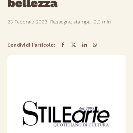
bellezza
23 Febbraio 2023
Rassegna stampa
0,3 min
Condividi l'articolo: