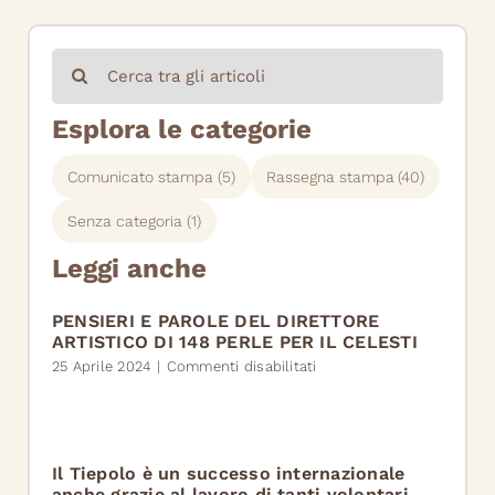
Cerca
per:
Esplora le categorie
Comunicato stampa
(5)
Rassegna stampa
(40)
Senza categoria
(1)
Leggi anche
PENSIERI E PAROLE DEL DIRETTORE
ARTISTICO DI 148 PERLE PER IL CELESTI
su
25 Aprile 2024
|
Commenti disabilitati
PENSIERI
E
PAROLE
DEL
DIRETTORE
Il Tiepolo è un successo internazionale
ARTISTICO
anche grazie al lavoro di tanti volontari