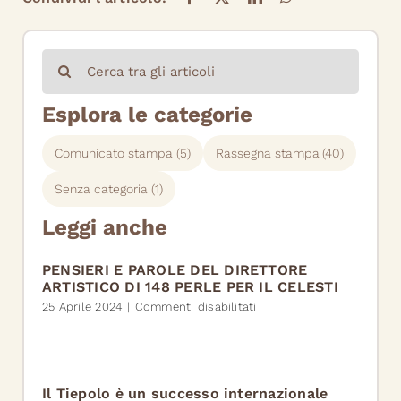
Cerca
per:
Esplora le categorie
Comunicato stampa
(5)
Rassegna stampa
(40)
Senza categoria
(1)
Leggi anche
PENSIERI E PAROLE DEL DIRETTORE
ARTISTICO DI 148 PERLE PER IL CELESTI
su
25 Aprile 2024
|
Commenti disabilitati
PENSIERI
E
PAROLE
DEL
DIRETTORE
Il Tiepolo è un successo internazionale