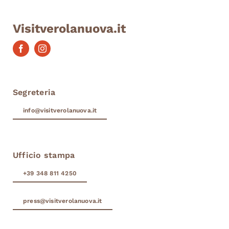
Visitverolanuova.it
Segreteria
info@visitverolanuova.it
Ufficio stampa
+39 348 811 4250
press@visitverolanuova.it