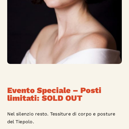
Evento Speciale – Posti
limitati:
SOLD OUT
Nel silenzio resto. Tessiture di corpo e posture
del Tiepolo.