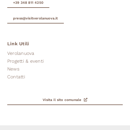
+39 348 811 4250
press@visitverolanuova.it
Link Utili
Verolanuova
Progetti & eventi
News
Contatti
Visita il sito comunale